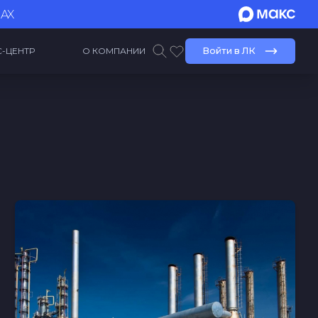
MAX
С-ЦЕНТР
О КОМПАНИИ
Войти в ЛК