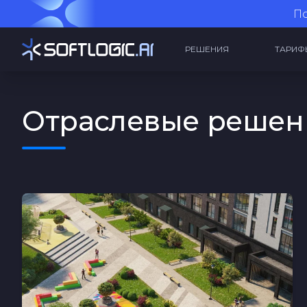
По
РЕШЕНИЯ
ТАРИФ
Отраслевые решен