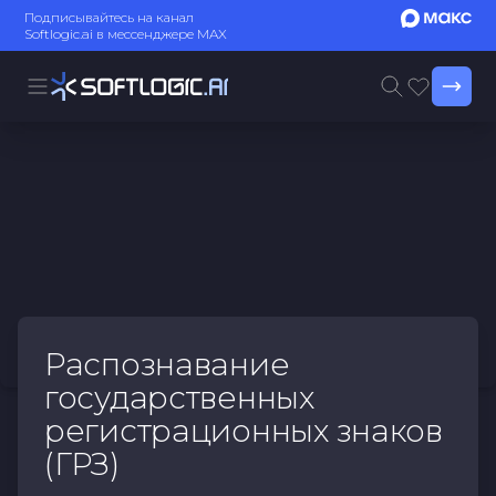
Подписывайтесь на канал
Softlogic.ai в мессенджере MAX
Распознавание
государственных
регистрационных знаков
(ГРЗ)