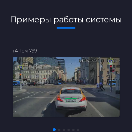
Примеры работы системы
т411см 799