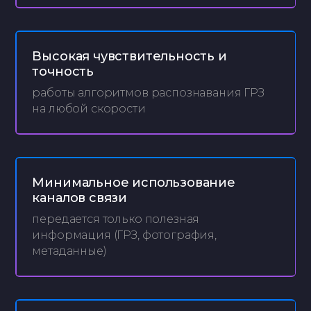
Высокая чувствительность и
точность
работы алгоритмов распознавания ГРЗ
на любой скорости
Минимальное использование
каналов связи
передается только полезная
информация (ГРЗ, фотография,
метаданные)