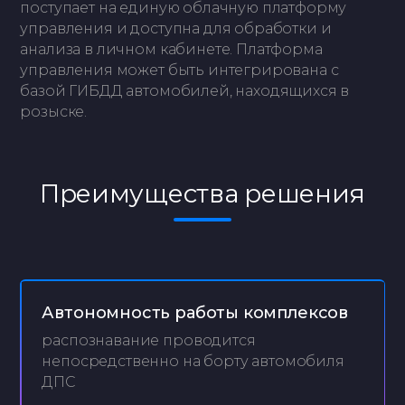
поступает на единую облачную платформу
управления и доступна для обработки и
анализа в личном кабинете. Платформа
управления может быть интегрирована с
базой ГИБДД автомобилей, находящихся в
розыске.
Преимущества решения
Автономность работы комплексов
распознавание проводится
непосредственно на борту автомобиля
ДПС