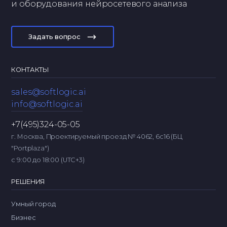
и оборудования нейросетевого анализа
Задать вопрос
КОНТАКТЫ
sales@softlogic.ai
info@softlogic.ai
+7(495)324-05-05
г. Москва, Проектируемый проезд № 4062, 6с16 (БЦ
"Portplaza")
с 9:00 до 18:00 (UTC+3)
РЕШЕНИЯ
Умный город
Бизнес