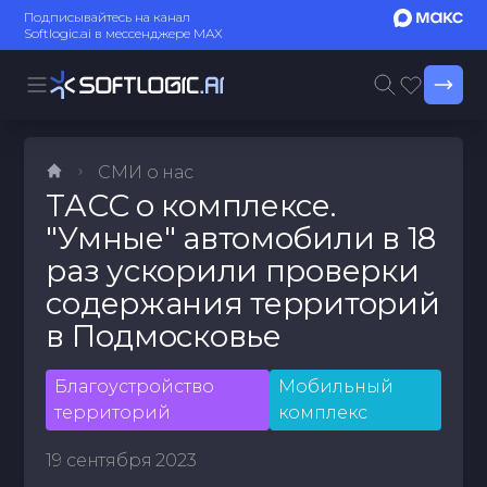
Подписывайтесь на канал
Softlogic.ai в мессенджере MAX
СМИ о нас
ТАСС о комплексе.
"Умные" автомобили в 18
раз ускорили проверки
содержания территорий
в Подмосковье
Благоустройство
Мобильный
территорий
комплекс
19 сентября 2023