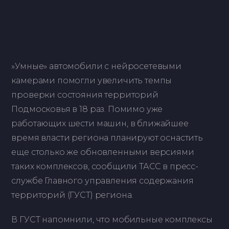
»Умные» автомобили с нейросетевыми
камерами помогли увеличить темпы
проверки состояния территорий
Подмосковья в 18 раз. Помимо уже
работающих шести машин, в ближайшее
время власти региона планируют оснастить
еще столько же обновленными версиями
таких комплексов, сообщили ТАСС в пресс-
службе Главного управления содержания
территорий (ГУСТ) региона.
В ГУСТ напомнили, что мобильные комплексы