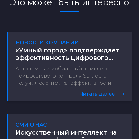
Это может быть интересно
НОВОСТИ КОМПАНИИ
«Умный город» подтверждает
эффективность цифрового
решения Softlogic
Автономный мобильный комплекс
нейросетевого контроля Softlogic
получил сертификат эффективности
цифрового решения, применяемого в
Читать далее
рамках ведомственного проекта
Минстроя России по цифровизации
городского хозяйства «Умный город».
СМИ О НАС
Искусственный интеллект на