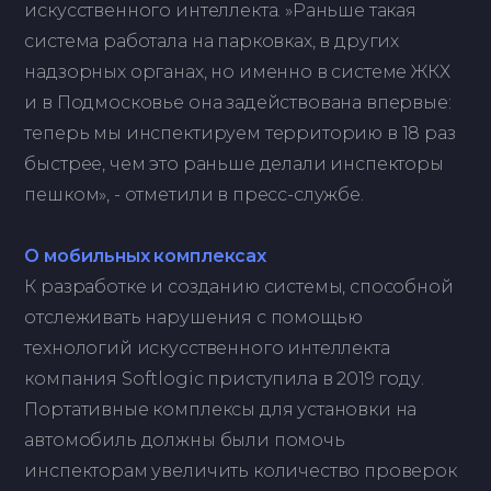
искусственного интеллекта. »Раньше такая
система работала на парковках, в других
надзорных органах, но именно в системе ЖКХ
и в Подмосковье она задействована впервые:
теперь мы инспектируем территорию в 18 раз
быстрее, чем это раньше делали инспекторы
пешком», - отметили в пресс-службе.
О мобильных комплексах
К разработке и созданию системы, способной
отслеживать нарушения с помощью
технологий искусственного интеллекта
компания Softlogic приступила в 2019 году.
Портативные комплексы для установки на
автомобиль должны были помочь
инспекторам увеличить количество проверок