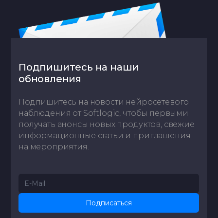
Подпишитесь на наши
обновления
Подпишитесь на новости нейросетевого
наблюдения от Softlogic, чтобы первыми
получать анонсы новых продуктов, свежие
информационные статьи и приглашения
на мероприятия.
Подписаться