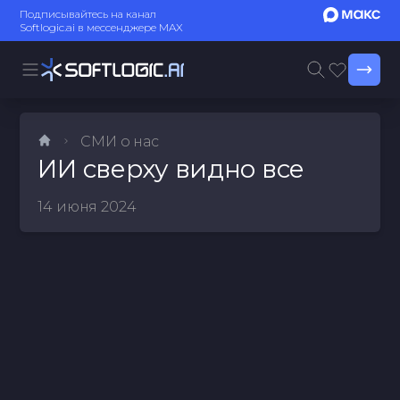
Подписывайтесь на канал
Softlogic.ai в мессенджере MAX
СМИ о нас
ИИ сверху видно все
14 июня 2024