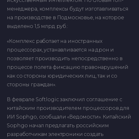
искусственным интеллектом. По словам топ-
менеджера, комплексы будут изготавливаться
на производстве в Подмосковье, на которое
выделено 1,5 млрд руб.:
«Комплекс работает на иностранных
процессорах, устанавливается на дрон и
позволяет производить непосредственно в
процессе полета фиксацию правонарушений
как со стороны юридических лиц, так и со
стороны граждан».
В феврале Softlogic заключил соглашение с
китайским производителем процессоров для
ИИ Sophgo, сообщали «Ведомости». Китайский
Sophgo начал предлагать российским
разработчикам электроники создать