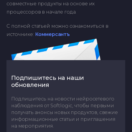
совместные продукты на основе их
процессоров в начале года.
С полной статьей можно ознакомиться в
источнике:
Коммерсантъ
Подпишитесь на наши
обновления
Подпишитесь на новости нейросетевого
наблюдения от Softlogic, чтобы первыми
получать анонсы новых продуктов, свежие
информационные статьи и приглашения
на мероприятия.