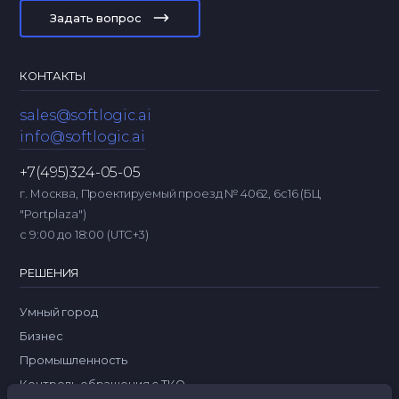
Задать вопрос
КОНТАКТЫ
sales@softlogic.ai
info@softlogic.ai
+7(495)324-05-05
г. Москва, Проектируемый проезд № 4062, 6с16 (БЦ
"Portplaza")
с 9:00 до 18:00 (UTC+3)
РЕШЕНИЯ
Умный город
Бизнес
Промышленность
Контроль обращения с ТКО