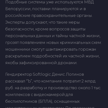
Подобные системы уже используются МВД
Белоруссии, поставки планируются и в
российские правоохранительные органы.
Эксперты допускают, что такие меры
безопасности, кроме вопросов защиты
персональных данных и тайны частной жизни,
грозят появлением новых криминальных схем:
мошенники смогут шантажировать горожан
раскрытием подробностей их частной жизни,
якобы зафиксированной дронами.
Гендиректор Softlogic Денис Логинов
рассказал “Ъ”, что компания потратит 2 млрд
руб. на разработку и производство около 1 тыс.
комплексов с видеокамерой для
беспилотников (БПЛА), оснащенных