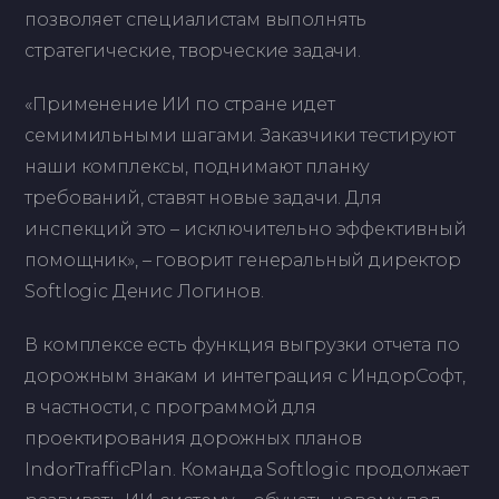
позволяет специалистам выполнять
стратегические, творческие задачи.
«Применение ИИ по стране идет
семимильными шагами. Заказчики тестируют
наши комплексы, поднимают планку
требований, ставят новые задачи. Для
инспекций это – исключительно эффективный
помощник», – говорит генеральный директор
Softlogic Денис Логинов.
В комплексе есть функция выгрузки отчета по
дорожным знакам и интеграция с ИндорСофт,
в частности, с программой для
проектирования дорожных планов
IndorTrafficPlan. Команда Softlogic продолжает