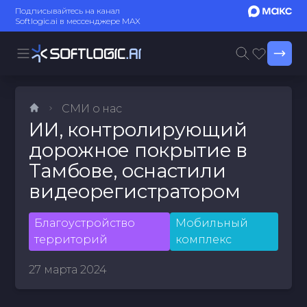
Подписывайтесь на канал
Softlogic.ai в мессенджере MAX
СМИ о нас
ИИ, контролирующий
дорожное покрытие в
Тамбове, оснастили
видеорегистратором
Благоустройство
Мобильный
территорий
комплекс
27 марта 2024