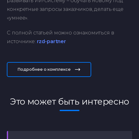
развивать ИИ-систему – обучать новому под
конкретные запросы заказчиков, делать еще
«умнее».
С полной статьей можно ознакомиться в
источнике:
rzd-partner
Подробнее о комплексе
Это может быть интересно