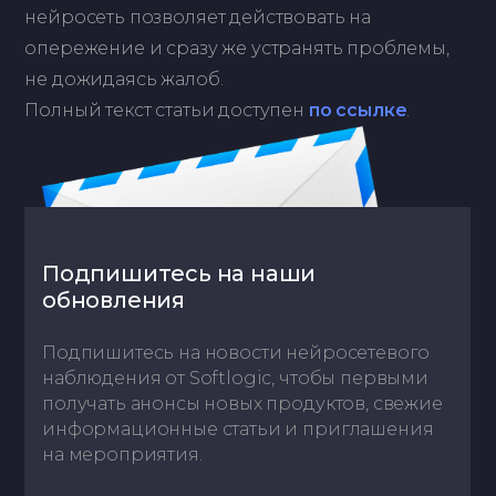
нейросеть позволяет действовать на
опережение и сразу же устранять проблемы,
не дожидаясь жалоб.
Полный текст статьи доступен
по ссылке
.
Подпишитесь на наши
обновления
Подпишитесь на новости нейросетевого
наблюдения от Softlogic, чтобы первыми
получать анонсы новых продуктов, свежие
информационные статьи и приглашения
на мероприятия.