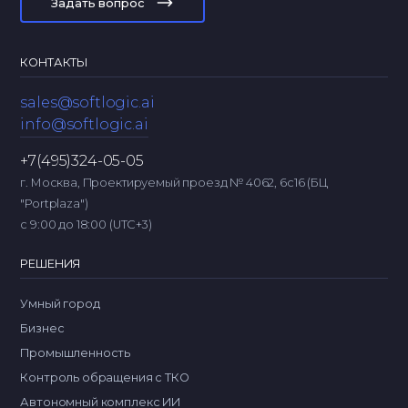
Задать вопрос
КОНТАКТЫ
sales@softlogic.ai
info@softlogic.ai
+7(495)324-05-05
г. Москва, Проектируемый проезд № 4062, 6с16 (БЦ
"Portplaza")
с 9:00 до 18:00 (UTC+3)
РЕШЕНИЯ
Умный город
Бизнес
Промышленность
Контроль обращения с ТКО
Автономный комплекс ИИ