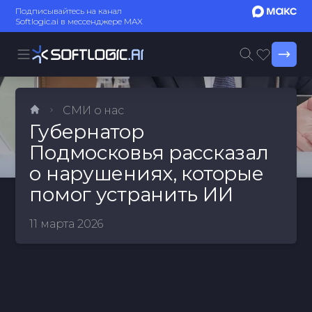
Подписывайтесь на канал
Softlogic.ai в мессенджере MAX
СМИ о нас
Губернатор
Подмосковья рассказал
о нарушениях, которые
помог устранить ИИ
11 марта 2026