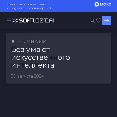
Подписывайтесь на канал
Softlogic.ai в мессенджере MAX
СМИ о нас
Без ума от
искусственного
интеллекта
30 августа 2024