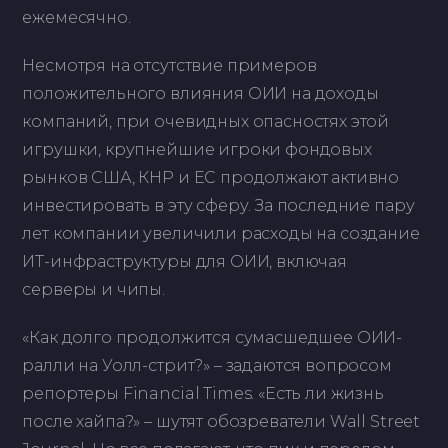
ежемесячно.
Несмотря на отсутствие примеров
положительного влияния ОИИ на доходы
компаний, при очевидных опасностях этой
игрушки, крупнейшие игроки фондовых
рынков США, КНР и ЕС продолжают активно
инвестировать в эту сферу. За последние пару
лет компании увеличили расходы на создание
ИТ-инфраструктуры для ОИИ, включая
серверы и чипы.
«Как долго продолжится сумасшедшее ОИИ-
ралли на Уолл-стрит?» – задаются вопросом
репортеры Financial Times. «Есть ли жизнь
после хайпа?» – шутят обозреватели Wall Street