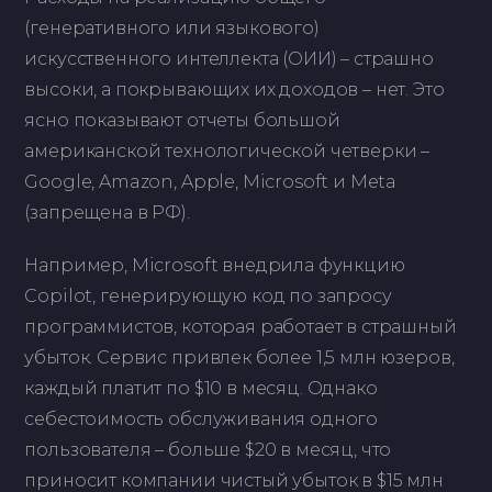
(генеративного или языкового)
искусственного интеллекта (ОИИ) – страшно
высоки, а покрывающих их доходов – нет. Это
ясно показывают отчеты большой
американской технологической четверки –
Google, Amazon, Apple, Microsoft и Meta
(запрещена в РФ).
Например, Microsoft внедрила функцию
Copilot, генерирующую код по запросу
программистов, которая работает в страшный
убыток. Сервис привлек более 1,5 млн юзеров,
каждый платит по $10 в месяц. Однако
себестоимость обслуживания одного
пользователя – больше $20 в месяц, что
приносит компании чистый убыток в $15 млн