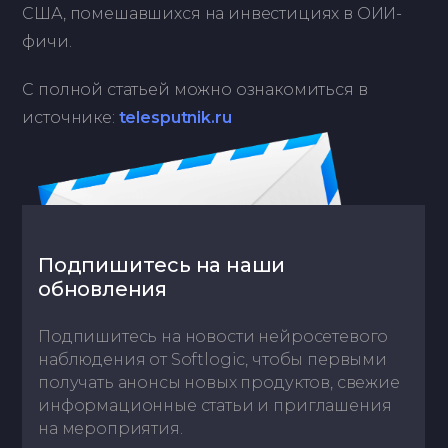
США, помешавшихся на инвестициях в ОИИ-
фичи.
С полной статьей можно ознакомиться в
источнике:
telesputnik.ru
Подпишитесь на наши
обновления
Подпишитесь на новости нейросетевого
наблюдения от Softlogic, чтобы первыми
получать анонсы новых продуктов, свежие
информационные статьи и приглашения
на мероприятия.