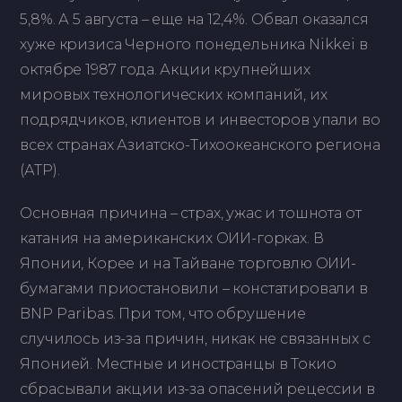
5,8%. А 5 августа – еще на 12,4%. Обвал оказался
хуже кризиса Черного понедельника Nikkei в
октябре 1987 года. Акции крупнейших
мировых технологических компаний, их
подрядчиков, клиентов и инвесторов упали во
всех странах Азиатско-Тихоокеанского региона
(АТР).
Основная причина – страх, ужас и тошнота от
катания на американских ОИИ-горках. В
Японии, Корее и на Тайване торговлю ОИИ-
бумагами приостановили – констатировали в
BNP Paribas. При том, что обрушение
случилось из-за причин, никак не связанных с
Японией. Местные и иностранцы в Токио
сбрасывали акции из-за опасений рецессии в