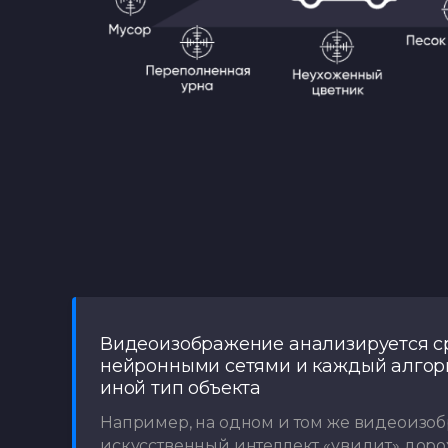
Видеоизображение анализируется с
нейронными сетями и каждый алгор
иной тип объекта
Например, на одном и том же видеоизо
искусственный интеллект «увидит» доро