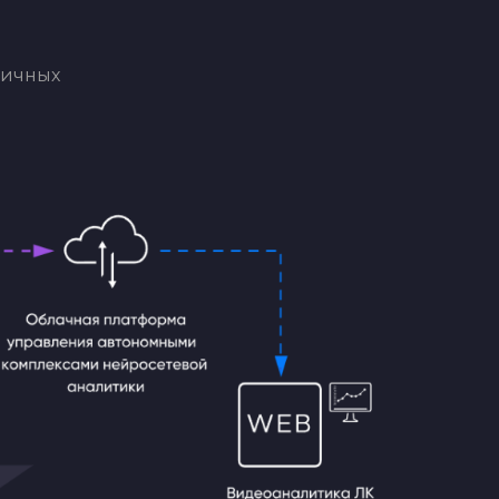
личных