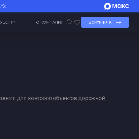
MAX
С-ЦЕНТР
О КОМПАНИИ
Войти в ЛК
дения для контроля объектов дорожной