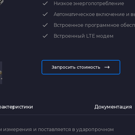
Низкое энергопотребление
Автоматическое включение и 
Встроенное программное обес
Встроенный LTE модем
Запросить стоимость
рактеристики
Документация
м измерения и поставляется в ударопрочном