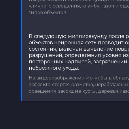
уличного освещения, клумбу, газон и ещ
типов объектов
В следующую миллисекунду после 
объектов нейронная сеть проводит о
состояния, включая выявление повр
разрушений, определения уровня из
посторонних надписей, загрязнений
небрежного ухода.
На видеоизображении могут быть обнар
асфальте, стертая разметка, неработающ
освещения, засохшие кусты, деревья, газ