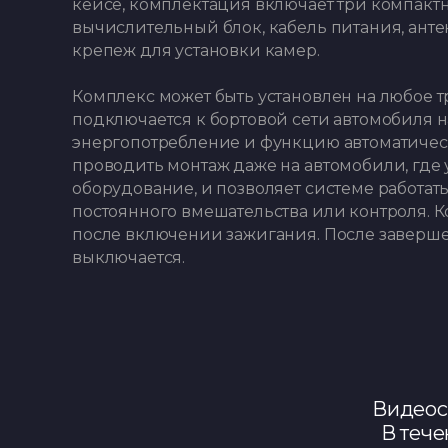
кейсе, комплектация включает три компак
вычислительный блок, кабель питания, ант
крепеж для установки камер.
Комплекс может быть установлен на любое т
подключается к бортовой сети автомобиля 
энергопотребление и функцию автоматичес
проводить монтаж даже на автомобили, где
оборудование, и позволяет системе работат
постоянного вмешательства или контроля. К
после включении зажигания. После заверш
выключается.
Видеосъ
В тече