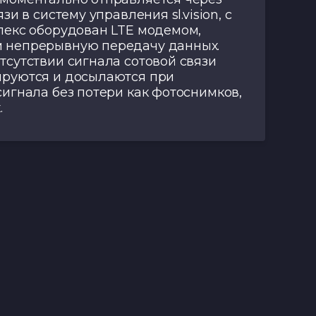
зи в систему управления sl.vision, с
лекс оборудован LTE модемом,
 непрерывную передачу данных.
сутствии сигнала сотовой связи
руются и досылаются при
игнала без потери как фотоснимков,
.