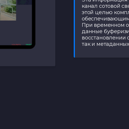
канал сотовой свя
этой целью комп
обеспечивающим
При временном от
данные буферизи
восстановлении с
так и метаданных