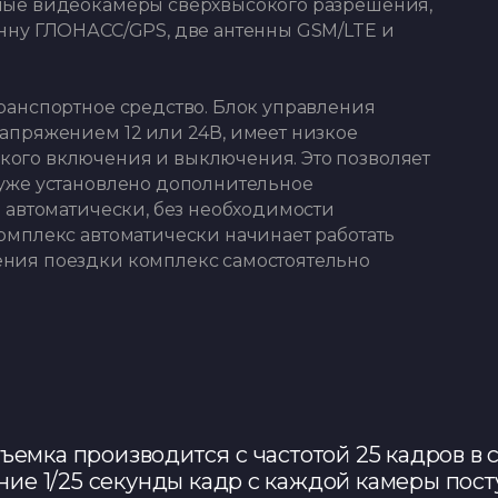
тные видеокамеры сверхвысокого разрешения,
енну ГЛОНАСС/GPS, две антенны GSM/LTE и
ранспортное средство. Блок управления
напряжением 12 или 24В, имеет низкое
кого включения и выключения. Это позволяет
 уже установлено дополнительное
ь автоматически, без необходимости
омплекс автоматически начинает работать
ения поездки комплекс самостоятельно
емка производится с частотой 25 кадров в 
ние 1/25 секунды кадр с каждой камеры пост