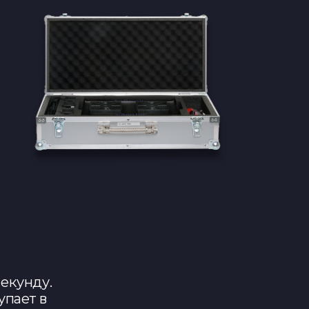
секунду.
упает в