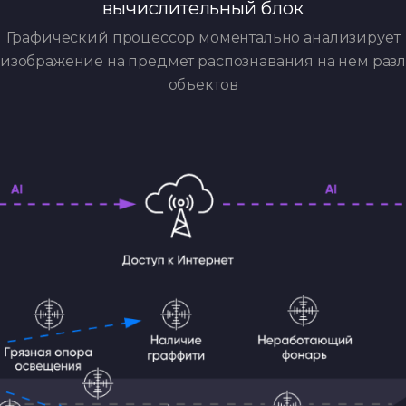
вычислительный блок
Графический процессор моментально анализирует
изображение на предмет распознавания на нем раз
объектов