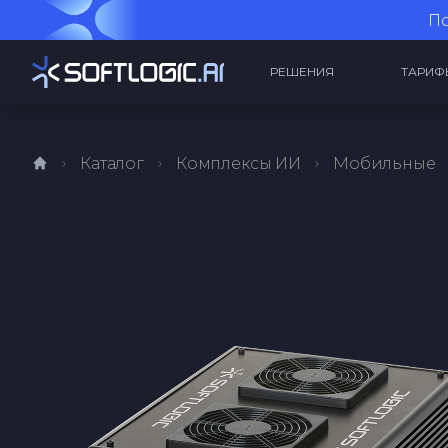
По
РЕШЕНИЯ
ТАРИФ
Каталог
Комплексы ИИ
Мобильные