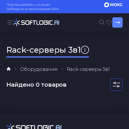
Подписывайтесь на канал
Softlogic.ai в мессенджере MAX
Rack-серверы 3в1
Оборудование
Rack-серверы 3в1
Найдено 0 товаров