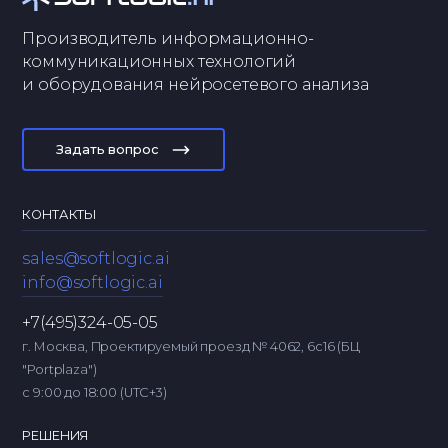
Производитель информационно-
коммуникационных технологий
и оборудования нейросетевого анализа
Задать вопрос
КОНТАКТЫ
sales@softlogic.ai
info@softlogic.ai
+7(495)324-05-05
г. Москва, Проектируемый проезд № 4062, 6с16 (БЦ
"Portplaza")
с 9:00 до 18:00 (UTC+3)
РЕШЕНИЯ