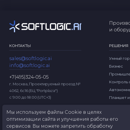
Произво
и обору
КОНТАКТЫ
РЕШЕНИЯ
sales@softlogic.ai
Умный гор
info@softlogic.ai
Бизнес
Промышле
+7(495)324-05-05
Контроль 
г. Москва, Проектируемый проезд №
Автономны
4062, 6с16 (БЦ "Portplaza")
с 9:00 до 18:00 (UTC+3)
Планшет и
Мы используем файлы Cookie в целях
оптимизации сайта и улучшения работы его
сервисов. Вы можете запретить обработку