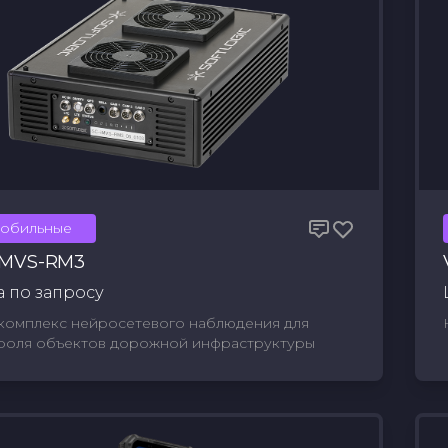
обильные
iMVS-RM3
 по запросу
комплекс нейросетевого наблюдения для
роля объектов дорожной инфраструктуры