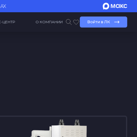
MAX
С-ЦЕНТР
О КОМПАНИИ
Войти в ЛК