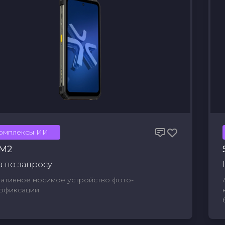
омплексы ИИ
-M2
 по запросу
ативное носимое устройство фото-
офиксации