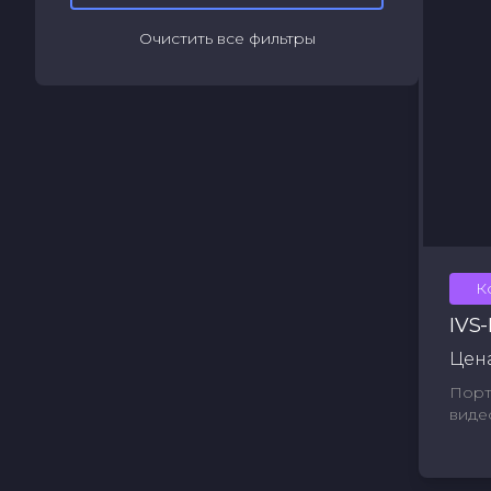
Очистить все фильтры
К
IVS
Цена
Порт
виде