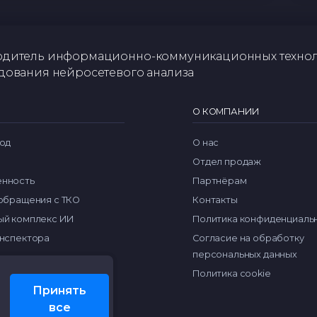
дитель информационно-коммуникационных техно
дования нейросетевого анализа
О КОМПАНИИ
од
О нас
Отдел продаж
нность
Партнёрам
обращения с ТКО
Контакты
й комплекс ИИ
Политика конфиденциаль
нспектора
Согласие на обработку
персональных данных
Политика cookie
Принять
все