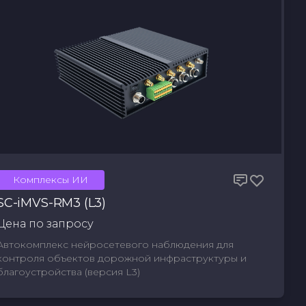
Комплексы ИИ
SC-iMVS-RM3 (L3)
Цена по запросу
Автокомплекс нейросетевого наблюдения для
контроля объектов дорожной инфраструктуры и
благоустройства (версия L3)