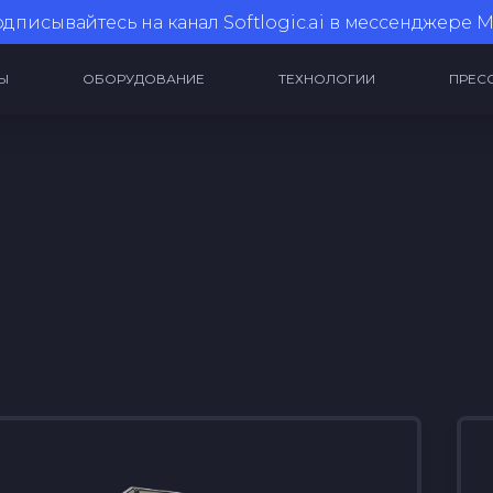
дписывайтесь на канал
Softlogic.ai в мессенджере 
Ы
ОБОРУДОВАНИЕ
ТЕХНОЛОГИИ
ПРЕС