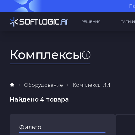
По
РЕШЕНИЯ
ТАРИФ
Комплексы
Оборудование
Комплексы ИИ
Найдено 4 товара
Фильтр