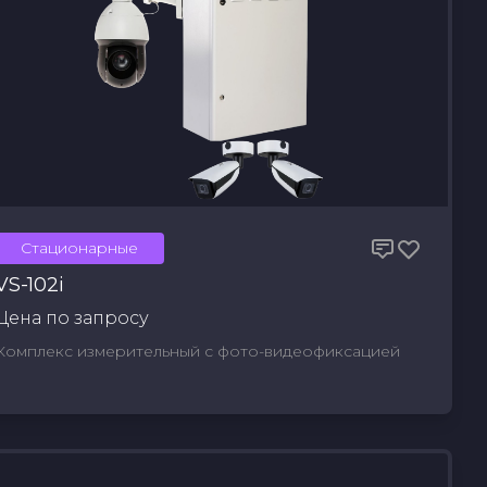
Стационарные
VS-102i
Цена по запросу
Комплекс измерительный с фото-видеофиксацией